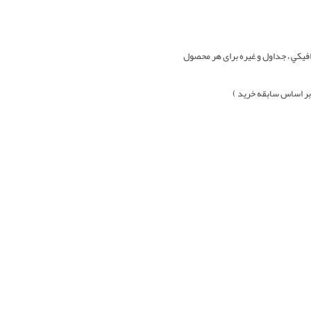
افيکي ، جداول و غيره برای هر محصول
بر اساس سابقه خرید )