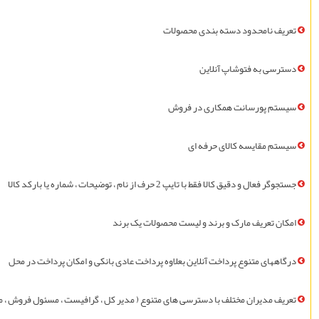
تعريف نامحدود دسته بندی محصولات
دسترسی به فتوشاپ آنلاین
سيستم پورسانت همکاری در فروش
سيستم مقايسه کالای حرفه ای
جستجوگر فعال و دقیق کالا فقط با تایپ 2 حرف از نام ، توضيحات ، شماره یا بارکد کالا
امکان تعريف مارک و برند و لیست محصولات یک برند
درگاههای متنوع پرداخت آنلاین بعلاوه پرداخت عادی بانکی و امکان پرداخت در محل
تعريف مديران مختلف با دسترسی های متنوع ( مدیر کل ، گرافيست ، مسئول فروش ، مسئ