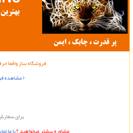
فروشگاه
ساز
واقعا
حرفه
( مشاهده فرو
برای سفارش
مشاوره بيشتر ميخواهيد ؟
با ما تم