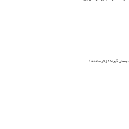
 پستی گيرنده و فرستنده )