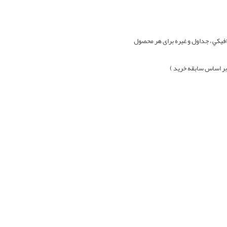
افيکي ، جداول و غيره برای هر محصول
بر اساس سابقه خرید )