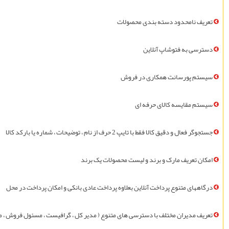
تعريف نامحدود دسته بندی محصولات
دسترسی به فتوشاپ آنلاین
سيستم پورسانت همکاری در فروش
سيستم مقايسه کالای حرفه ای
جستجوگر فعال و دقیق کالا فقط با تایپ 2 حرف از نام ، توضيحات ، شماره یا بارکد کالا
امکان تعريف مارک و برند و لیست محصولات یک برند
درگاههای متنوع پرداخت آنلاین بعلاوه پرداخت عادی بانکی و امکان پرداخت در محل
تعريف مديران مختلف با دسترسی های متنوع ( مدیر کل ، گرافيست ، مسئول فروش ، مسئ