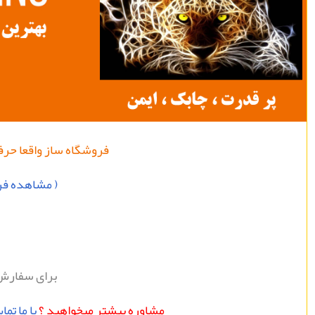
فروشگاه
ساز
واقعا
حرفه
( مشاهده فرو
برای سفارش
مشاوره بيشتر ميخواهيد ؟
با ما تم