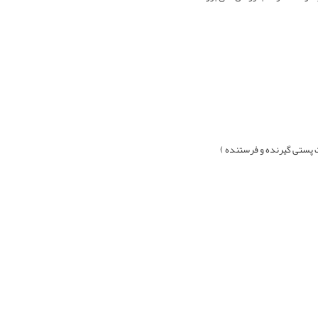
 پستی گيرنده و فرستنده )