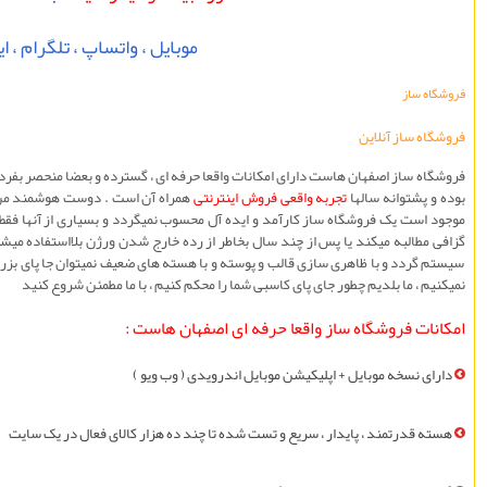
موبايل ، واتساپ ، تلگرام ، ايت
فروشگاه ساز
فروشگاه ساز آنلاین
فروشگاه ساز اصفهان هاست دارای امکانات واقعا حرفه ای ، گسترده و بعضا منحصر بفرد
بوده و پشتوانه سالها
تجربه واقعی فروش اينترنتی
همراه آن است . دوست هوشمند من ،
موجود است یک فروشگاه ساز کارآمد و ایده آل محسوب نميگردد و بسياری از آنها فقط 
گزافی مطالبه میکند یا پس از چند سال بخاطر از رده خارج شدن ورژن بلااستفاده می
سيستم گردد و با ظاهری سازی قالب و پوسته و با هسته های ضعیف نمیتوان جا پای بزرگ
نميکنيم ، ما بلديم چطور جای پای کاسبی شما را محکم کنيم ، با ما مطمئن شروع کنید
امکانات فروشگاه ساز واقعا حرفه ای اصفهان هاست :
دارای نسخه موبايل + اپليکيشن موبايل اندرویدی ( وب ویو )
هسته قدرتمند ، پایدار ، سريع و تست شده تا چند ده هزار کالای فعال در یک سایت