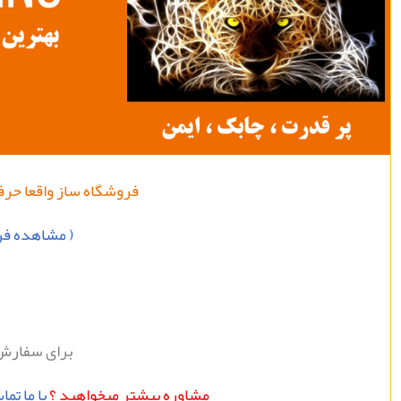
فروشگاه
ساز
واقعا
حرفه
( مشاهده فرو
برای سفارش
مشاوره بيشتر ميخواهيد ؟
با ما تم