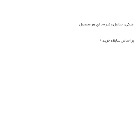
افيکي ، جداول و غيره برای هر محصول
بر اساس سابقه خرید )