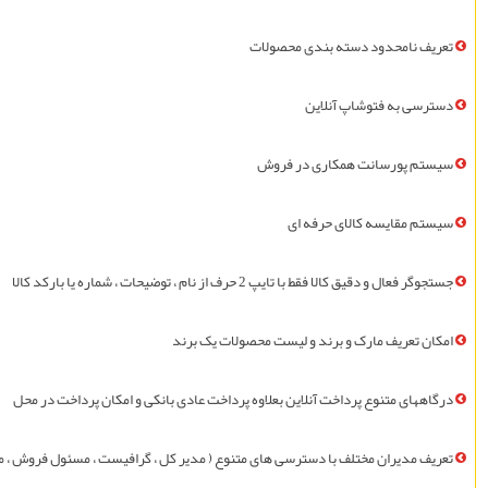
تعريف نامحدود دسته بندی محصولات
دسترسی به فتوشاپ آنلاین
سيستم پورسانت همکاری در فروش
سيستم مقايسه کالای حرفه ای
جستجوگر فعال و دقیق کالا فقط با تایپ 2 حرف از نام ، توضيحات ، شماره یا بارکد کالا
امکان تعريف مارک و برند و لیست محصولات یک برند
درگاههای متنوع پرداخت آنلاین بعلاوه پرداخت عادی بانکی و امکان پرداخت در محل
تعريف مديران مختلف با دسترسی های متنوع ( مدیر کل ، گرافيست ، مسئول فروش ، مسئ