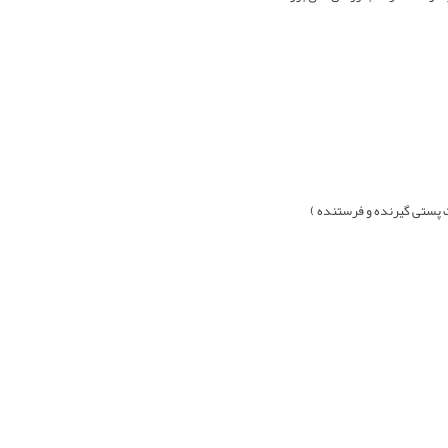
 پستی گيرنده و فرستنده )